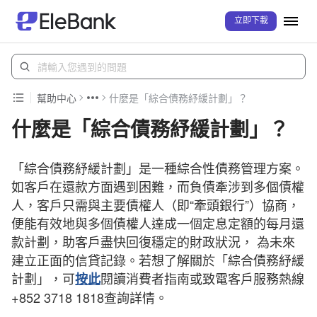
立即下載
幫助中心
什麼是「綜合債務紓緩計劃」？
什麼是「綜合債務紓緩計劃」？
「綜合債務紓緩計劃」是一種綜合性債務管理方案。
如客戶在還款方面遇到困難，而負債牽涉到多個債權
人，客戶只需與主要債權人（即“牽頭銀行”）協商，
便能有效地與多個債權人達成一個定息定額的每月還
款計劃，助客戶盡快回復穩定的財政狀況， 為未來
建立正面的信貸記錄。若想了解關於「綜合債務紓緩
計劃」，可
閱讀消費者指南或致電客戶服務熱線
按此
+852 3718 1818查詢詳情。