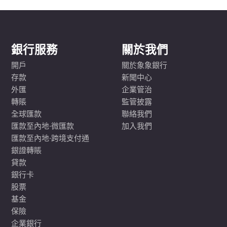
銀行服務
關於我們
開戶
關於象象銀行
存款
新聞中心
外匯
企業管治
轉賬
監管披露
全球匯款
聯絡我們
匯款至內地·微匯款
加入我們
匯款至內地·跨境支付通
銀證轉賬
貸款
銀行卡
股票
基金
保險
企業銀行