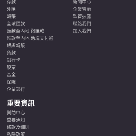
存款
新聞中心
外匯
企業管治
轉賬
監管披露
全球匯款
聯絡我們
匯款至內地·微匯款
加入我們
匯款至內地·跨境支付通
銀證轉賬
貸款
銀行卡
股票
基金
保險
企業銀行
重要資訊
幫助中心
重要通知
條款及細則
私隱政策