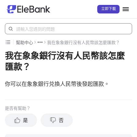
立即下載
幫助中心
我在象象銀行沒有人民幣該怎麼匯款？
我在象象銀行沒有人民幣該怎麼
匯款？
你可以在象象銀行兑換人民幣後發起匯款。
是否有幫助？
是
否