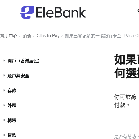
幫助中心
消費
Click to Pay
如果已登記多於一張銀行卡至「Visa Click to Pay」，我可
如果
開戶（香港居民）
何選
賬戶與安全
存款
你可於線上
付款。
外匯
轉賬
貸款
是否有幫助