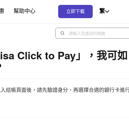
惠
幫助中心
繁
立即下載
Click to Pay」，我可如
？
」圖標。進入結帳頁面後，請先驗證身分，再選擇合適的銀行卡進