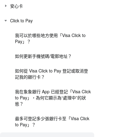
安心卡
Click to Pay
我可以於哪些地方使用「Visa Click to
Pay」？
如何更新手機號碼/電郵地址？
如何從 Visa Click to Pay 登記或取消登
記我的銀行卡？
我在象象銀行 App 已經登記「Visa Click
to Pay」，為何它顯示為“處理中”的狀
態？
最多可登記多少張銀行卡至「Visa Click
to Pay」？