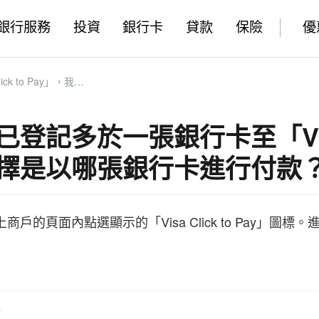
銀行服務
投資
銀行卡
貸款
保險
優
如何選擇是以哪張銀行卡進行付款？
已登記多於一張銀行卡至「Visa 
擇是以哪張銀行卡進行付款
商戶的頁面內點選顯示的「Visa Click to Pay
？