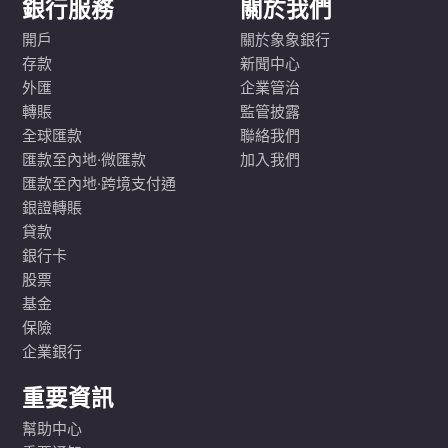
銀行服務
關於我們
開戶
關於象象銀行
存款
新聞中心
外匯
企業管治
轉賬
監管披露
全球匯款
聯絡我們
匯款至內地·微匯款
加入我們
匯款至內地·跨境支付通
銀證轉賬
貸款
銀行卡
股票
基金
保險
企業銀行
重要資訊
幫助中心