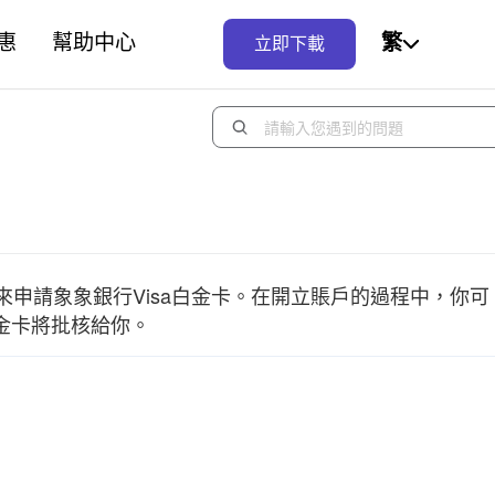
惠
幫助中心
繁
立即下載
申請象象銀行Visa白金卡。在開立賬戶的過程中，你可
白金卡將批核給你。