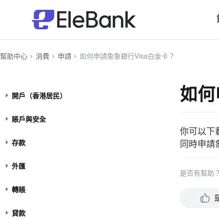
幫助中心
消費
申請
如何申請象象銀行Visa白金卡？
如何
開戶（香港居民）
賬戶與安全
你可以下
同時申請
存款
外匯
是否有幫助
轉賬
貸款