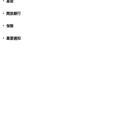
基金
開放銀行
保險
重要通知