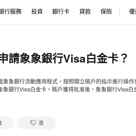
銀行服務
投資
銀行卡
貸款
保險
優
申請象象銀行Visa白金卡？
載象象銀行流動應用程式，按照開立賬戶的指示進行操作來
象象銀行Visa白金卡。賬戶獲得批准後，象象銀行Visa
？
是
否