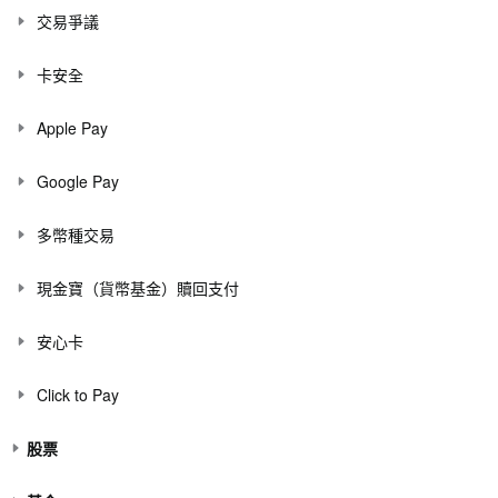
交易爭議
卡安全
Apple Pay
Google Pay
多幣種交易
現金寶（貨幣基金）贖回支付
安心卡
Click to Pay
股票