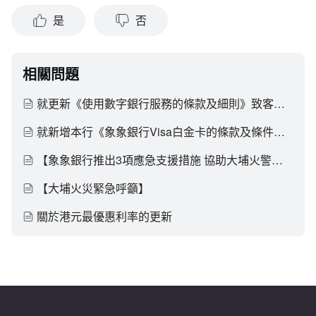
是
否
相關問題
就更新《使用數字銀行服務的條款及細則》致客户通知
就新增本行《象象銀行Visa白金卡的條款及條件（適用於已啟用多幣種交易功能客户）》及更新《卡服務收費簡介》的致客户通知
【象象銀行推出3項應急支援措施 協助大埔火警受災客户渡過難關】
【大埔火災緊急呼籲】
關於港元最優惠利率的更新