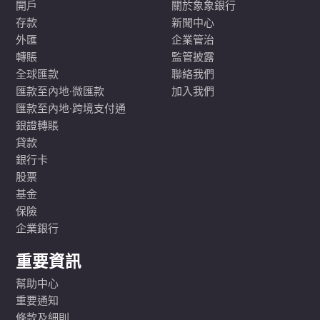
開戶
關於象象銀行
存款
新聞中心
外匯
企業管治
轉賬
監管披露
全球匯款
聯絡我們
匯款至內地·微匯款
加入我們
匯款至內地·跨境支付通
銀證轉賬
貸款
銀行卡
股票
基金
保險
企業銀行
重要資訊
幫助中心
重要通知
條款及細則