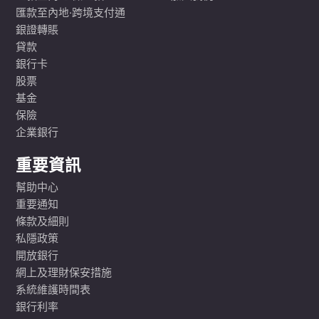
匯款至內地·跨境支付通
銀證轉賬
貸款
銀行卡
股票
基金
保險
企業銀行
重要資訊
幫助中心
重要通知
條款及細則
私隱政策
開放銀行
網上及理財保安措施
系統維護時間表
銀行利率