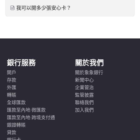
我可以開多少張安心卡？
銀行服務
關於我們
開戶
關於象象銀行
存款
新聞中心
外匯
企業管治
轉賬
監管披露
全球匯款
聯絡我們
匯款至內地·微匯款
加入我們
匯款至內地·跨境支付通
銀證轉賬
貸款