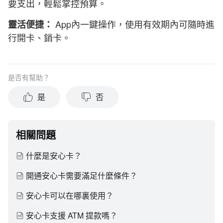
要支出，輕鬆掌控預算。
App內一鍵操作，使用有效期內可隨時進
靈活便捷：
行開卡、銷卡。
是否有幫助？
是
否
相關問題
什麼是安心卡？
開通安心卡需要滿足什麼條件？
安心卡可以在哪裏使用？
安心卡支援 ATM 提款嗎？