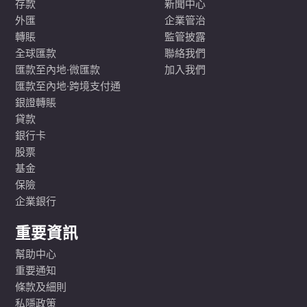
存款
新聞中心
外匯
企業管治
轉賬
監管披露
全球匯款
聯絡我們
匯款至內地·微匯款
加入我們
匯款至內地·跨境支付通
銀證轉賬
貸款
銀行卡
股票
基金
保險
企業銀行
重要資訊
幫助中心
重要通知
條款及細則
私隱政策