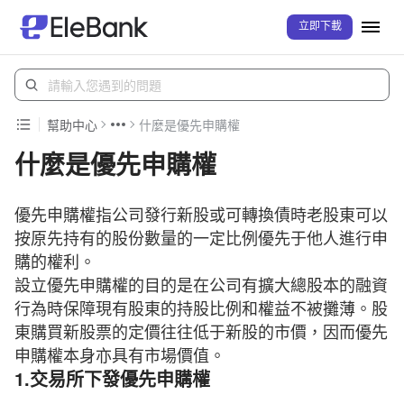
立即下載
幫助中心
什麼是優先申購權
什麼是優先申購權
優先申購權指公司發行新股或可轉換債時老股東可以
按原先持有的股份數量的一定比例優先于他人進行申
購的權利。
設立優先申購權的目的是在公司有擴大總股本的融資
行為時保障現有股東的持股比例和權益不被攤薄。股
東購買新股票的定價往往低于新股的市價，因而優先
申購權本身亦具有市場價值。
1.交易所下發優先申購權