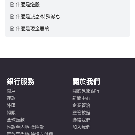
什麼是送股
什麼是派息/特殊派息
什麼是現金要約
銀行服務
關於我們
開戶
關於象象銀行
存款
新聞中心
外匯
企業管治
轉賬
監管披露
全球匯款
聯絡我們
匯款至內地·微匯款
加入我們
匯款至內地·跨境支付通