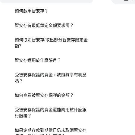
如何啟用智安存？
智安存有最低鎖定金額要求嗎？
如何取消智安存/取出部分智安存鎖定金
額?
智安存適用於什麽賬戶？
受智安存保護的資金，我能夠享有利息
嗎？
如何查看被智安存保護的金額？
受智安存保護的資金還能夠用於什麽銀
行服務？
如果定期存款到期當日仍未取消智安存