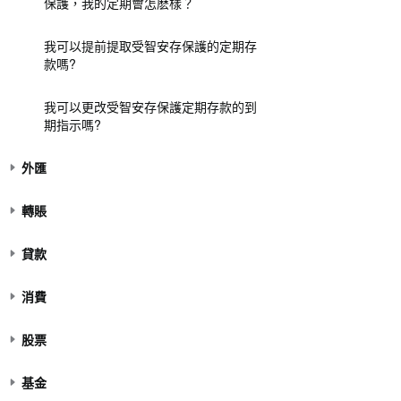
保護，我的定期會怎麽樣？
我可以提前提取受智安存保護的定期存
款嗎?
我可以更改受智安存保護定期存款的到
期指示嗎?
外匯
轉賬
貸款
消費
股票
基金