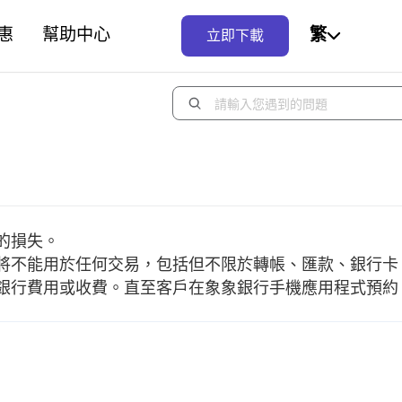
惠
幫助中心
繁
立即下載
的損失。
將不能用於任何交易，包括但不限於轉帳、匯款、銀行卡
銀行費用或收費。直至客戶在象象銀行手機應用程式預約