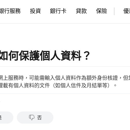
銀行服務
投資
銀行卡
貸款
保險
優
如何保護個人資料？
網上服務時，可能需輸入個人資料作為額外身份核證，但
理載有個人資料的文件（如個人信件及月結單等）。
？
是
否