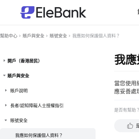
幫助中心
賬戶與安全
賬號安全
我應如何保護個人資料？
我應
開戶（香港居民）
賬戶與安全
當您使用
應妥善處
賬戶說明
長者/認知障礙人士授權指引
是否有幫助
賬號安全
我應如何保護個人資料？