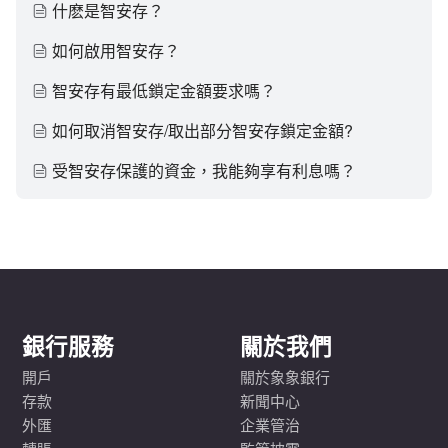
什麽是智安存？
如何啟用智安存？
智安存有最低鎖定金額要求嗎？
如何取消智安存/取出部分智安存鎖定金額?
受智安存保護的資金，我能夠享有利息嗎？
銀行服務
關於我們
開戶
關於象象銀行
存款
新聞中心
外匯
企業管治