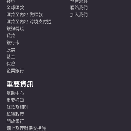
轉賬
監管披露
全球匯款
聯絡我們
匯款至內地·微匯款
加入我們
匯款至內地·跨境支付通
銀證轉賬
貸款
銀行卡
股票
基金
保險
企業銀行
重要資訊
幫助中心
重要通知
條款及細則
私隱政策
開放銀行
網上及理財保安措施