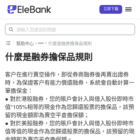
立即下載
幫助中心
什麼是融券擔保品規則
什麼是融券擔保品規則
客户在進行賣空操作，即從券商融券後再賣出證券
時，為保證客户有能力償還融券，系統會自動計算一
筆擔保金：
● 對於港股融券，您的賬戶會計入與借入股份即時市
值*105%相等的現金作為您歸還股票的擔保品，該預
留的現金額即為賣空平倉擔保額；
● 對於美股融券，您的賬戶會計入與借入股份即時市
值等值的現金作為您歸還股票的擔保品，該預留的現
金額即為賣空平倉擔保額。