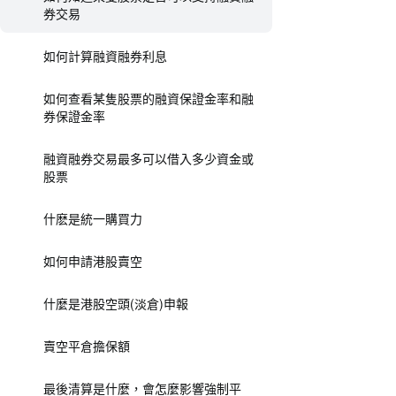
券交易
如何計算融資融券利息
如何查看某隻股票的融資保證金率和融
券保證金率
融資融券交易最多可以借入多少資金或
股票
什麽是統一購買力
如何申請港股賣空
什麼是港股空頭(淡倉)申報
賣空平倉擔保額
最後清算是什麼，會怎麼影響強制平