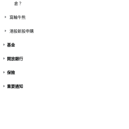
倉？
窩輪牛熊
港股新股申購
基金
開放銀行
保險
重要通知