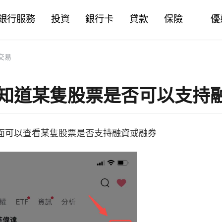
銀行服務
投資
銀行卡
貸款
保險
優
交易
知道某隻股票是否可以支持
面可以查看某隻股票是否支持融資或融券