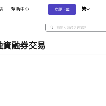
惠
幫助中心
繁
立即下載
融資融券交易