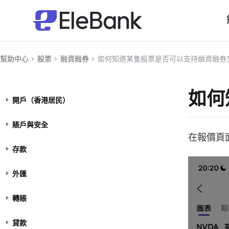
幫助中心
股票
融資融券
如何知道某隻股票是否可以支持融資融券
如何
開戶（香港居民）
賬戶與安全
在報價頁
存款
外匯
轉賬
貸款