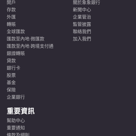
開戶
關於象象銀行
存款
新聞中心
外匯
企業管治
轉賬
監管披露
全球匯款
聯絡我們
匯款至內地·微匯款
加入我們
匯款至內地·跨境支付通
銀證轉賬
貸款
銀行卡
股票
基金
保險
企業銀行
重要資訊
幫助中心
重要通知
條款及細則