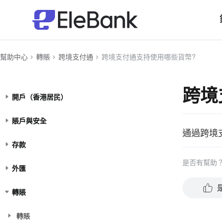
幫助中心
轉賬
跨境支付通
跨境支付通支持使用哪些貨幣?
跨境
開戶（香港居民）
賬戶與安全
通過跨境
存款
是否有幫助
外匯
轉賬
轉賬