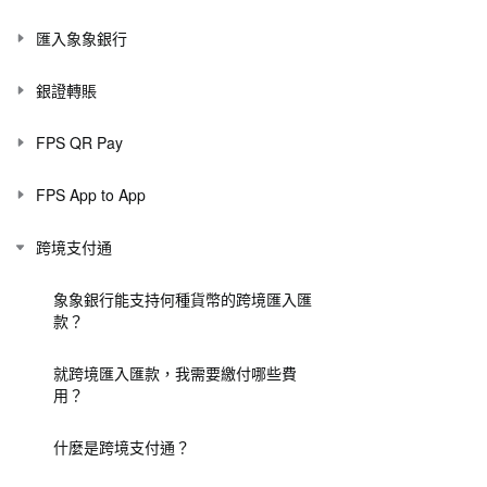
匯入象象銀行
銀證轉賬
FPS QR Pay
FPS App to App
跨境支付通
象象銀行能支持何種貨幣的跨境匯入匯
款？
就跨境匯入匯款，我需要繳付哪些費
用？
什麼是跨境支付通？