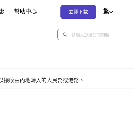
惠
幫助中心
繁
立即下載
以接收由內地轉入的人民幣或港幣。