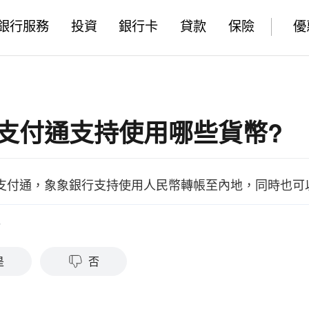
銀行服務
投資
銀行卡
貸款
保險
優
支付通支持使用哪些貨幣?
支付通，象象銀行支持使用人民幣轉帳至內地，同時也可
？
是
否