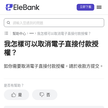
立即下載
幫助中心
我怎樣可以取消電子直接付款授權？
我怎樣可以取消電子直接付款授
權？
如你需要取消電子直接付款授權，請於收款方提交。
是否有幫助？
是
否