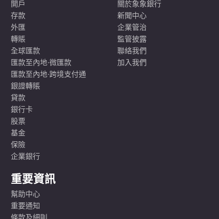
開戶
關於象象銀行
存款
新聞中心
外匯
企業管治
轉賬
監管披露
全球匯款
聯絡我們
匯款至內地·微匯款
加入我們
匯款至內地·跨境支付通
銀證轉賬
貸款
銀行卡
股票
基金
保險
企業銀行
重要資訊
幫助中心
重要通知
條款及細則