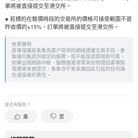
單將被直接提交至港交所。
● 若標的在競價時段的交易所的價格可接受範圍不是
昨收價的±15%，訂單將被直接提交至港交所。
免責聲明
掛單保護是象象為客户提供的網絡便捷交易手段，象
象儘可能提供穩定的服務，但不能保證其絕對可靠。
如果出現網絡中斷、服務器異常等其他物理因素導致
限價單未被提交，象象亦不會承擔因此引起的任何損
失或損害的責任。
是否有幫助？
是
否