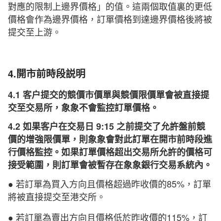
對應的限制上邊界價格」的值。這兩個取值裏的更低
價格會作為邊界價格，訂單價格到達邊界價格後將被
提交至上游。
4.開市前時段説明
4.1 客户提交的競價市價單與競價限價單會被直接提
交至交易所，象象不會監控訂單價格。
4.2 如果客户在交易日 9:15 之前提交了允許盤前競
價的增強限價單，則象象會對此訂單在開市前時段進
行價格監控。如果訂單價格超出交易所允許的價格可
接受範圍，則訂單會被暫存在象象銀行交易系統內。
● 若訂單為買入方向且價格超過昨收價的85%，訂單
將被直接提交至港交所。
● 若訂單為賣出方向且價格低於昨收價的115%，訂