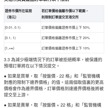
證券市價所在區間
若訂單價格偏離市價以下範圍，
（港元）
則限制訂單提交至
港交所
[0.01, 0.1)
訂單價格偏離證券市價上下 50%
[0.1, 1)
訂單價格偏離證券市價上下 20%
[1,+∞）
訂單價格偏離證券市價上下 10%
3.3 為減少極端情況下的訂單被拒絕概率，被保護的
預埋訂單將在以下情況提交。
● 如果是買單，取「按盤價 - 22 格」和「監管機構
對應的限制下邊界價格」的值。這兩個取值裏的更高
價格會作為邊界價格，訂單價格到達邊界價格後將被
提交至上游。
● 如果是賣單，取「按盤價 + 22 格」和「監管機構