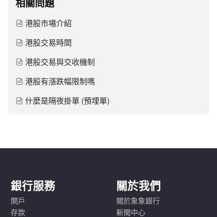
相關問題
港股市場介紹
港股交易時間
港股交易與交收機制
港股有漲跌幅限制嗎
什麼是隔夜掛單 (預埋單)
銀行服務
關於我們
開戶
關於象象銀行
存款
新聞中心