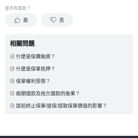
是否有幫助？
是
否
相關問題
什麼是保費融資？
什麼是保單抵押？
保單權利受限？
逾期還款及拖欠還款的後果？
提前終止保單/退保/提取保單價值的影響？