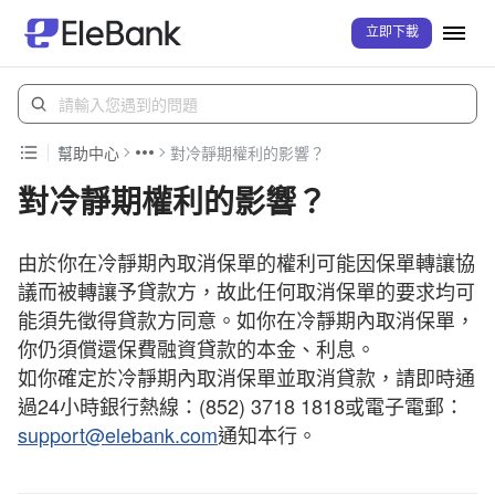
立即下載
幫助中心
對冷靜期權利的影響？
對冷靜期權利的影響？
由於你在冷靜期內取消保單的權利可能因保單轉讓協
議而被轉讓予貸款方，故此任何取消保單的要求均可
能須先徵得貸款方同意。如你在冷靜期內取消保單，
你仍須償還保費融資貸款的本金、利息。
如你確定於冷靜期內取消保單並取消貸款，請即時通
過24小時銀行熱線：(852) 3718 1818或電子電郵：
support@elebank.com
通知本行。