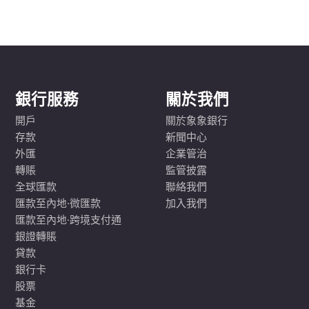
銀行服務
關於我們
開戶
關於象象銀行
存款
新聞中心
外匯
企業管治
轉賬
監管披露
全球匯款
聯絡我們
匯款至內地·微匯款
加入我們
匯款至內地·跨境支付通
銀證轉賬
貸款
銀行卡
股票
基金