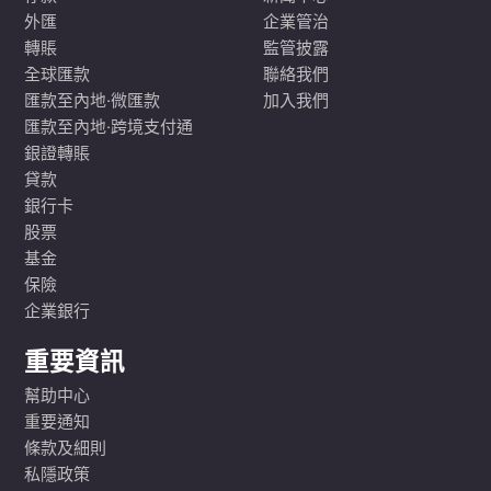
外匯
企業管治
轉賬
監管披露
全球匯款
聯絡我們
匯款至內地·微匯款
加入我們
匯款至內地·跨境支付通
銀證轉賬
貸款
銀行卡
股票
基金
保險
企業銀行
重要資訊
幫助中心
重要通知
條款及細則
私隱政策