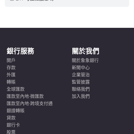
銀行服務
關於我們
開戶
關於象象銀行
存款
新聞中心
外匯
企業管治
轉賬
監管披露
全球匯款
聯絡我們
匯款至內地·微匯款
加入我們
匯款至內地·跨境支付通
銀證轉賬
貸款
銀行卡
股票