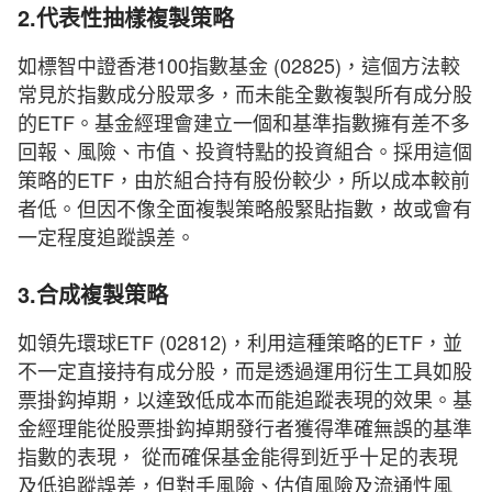
2.代表性抽樣複製策略
如標智中證香港100指數基金 (02825)，這個方法較
常見於指數成分股眾多，而未能全數複製所有成分股
的ETF。基金經理會建立一個和基準指數擁有差不多
回報、風險、市值、投資特點的投資組合。採用這個
策略的ETF，由於組合持有股份較少，所以成本較前
者低。但因不像全面複製策略般緊貼指數，故或會有
一定程度追蹤誤差。
3.合成複製策略
如領先環球ETF (02812)，利用這種策略的ETF，並
不一定直接持有成分股，而是透過運用衍生工具如股
票掛鈎掉期，以達致低成本而能追蹤表現的效果。基
金經理能從股票掛鈎掉期發行者獲得準確無誤的基準
指數的表現， 從而確保基金能得到近乎十足的表現
及低追蹤誤差，但對手風險、估值風險及流通性風