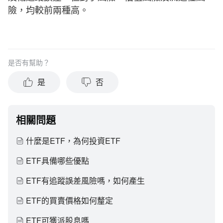
險，均較前兩種高。
是否有幫助？
是
否
相關問題
什麼是ETF，為何投資ETF
ETF具備哪些優點
ETF有追蹤誤差風險嗎，如何產生
ETF的買賣價格如何釐定
ETF可獲派股息嗎