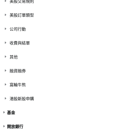
美股交易規則
美股訂單類型
公司行動
收費與結單
其他
融資融券
窩輪牛熊
港股新股申購
基金
開放銀行