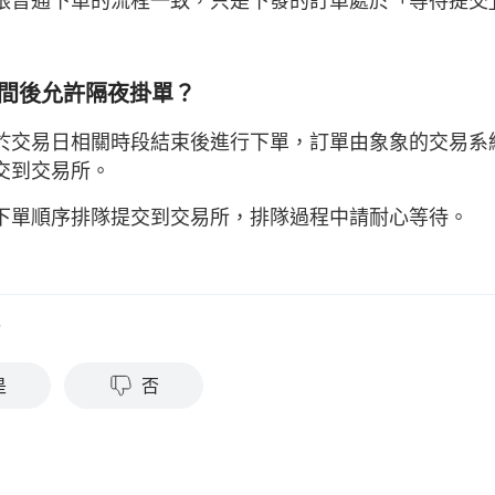
時間後允許隔夜掛單？
於交易日相關時段結束後進行下單，訂單由象象的交易系
交到交易所。
下單順序排隊提交到交易所，排隊過程中請耐心等待。
？
是
否