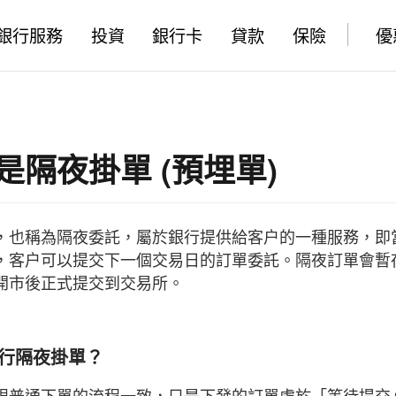
銀行服務
投資
銀行卡
貸款
保險
優
是隔夜掛單 (預埋單)
，也稱為隔夜委託，屬於銀行提供給客户的一種服務，即
，客户可以提交下一個交易日的訂單委託。隔夜訂單會暫
開市後正式提交到交易所。
進行隔夜掛單？
跟普通下單的流程一致，只是下發的訂單處於「等待提交