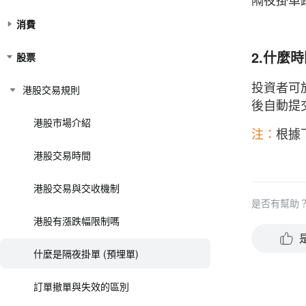
消費
2.什麼
股票
投資者可
港股交易規則
後自動提
港股市場介紹
注：
根據
港股交易時間
港股交易與交收機制
是否有幫助
港股有漲跌幅限制嗎
什麼是隔夜掛單 (預埋單)
訂單撤單與失效的區別