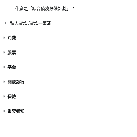
什麼是「綜合債務紓緩計劃」？
私人貸款 /貸款一筆清
消費
股票
基金
開放銀行
保險
重要通知