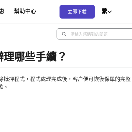
惠
幫助中心
繁
立即下載
辦理哪些手續？
除抵押程式，程式處理完成後，客户便可恢復保單的完整
款。