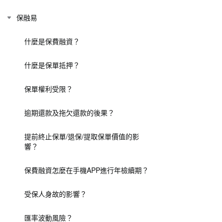
保融易
什麼是保費融資？
什麼是保單抵押？
保單權利受限？
逾期還款及拖欠還款的後果？
提前終止保單/退保/提取保單價值的影
響？
保費融資怎麼在手機APP進行年檢續期？
受保人身故的影響？
匯率波動風險？