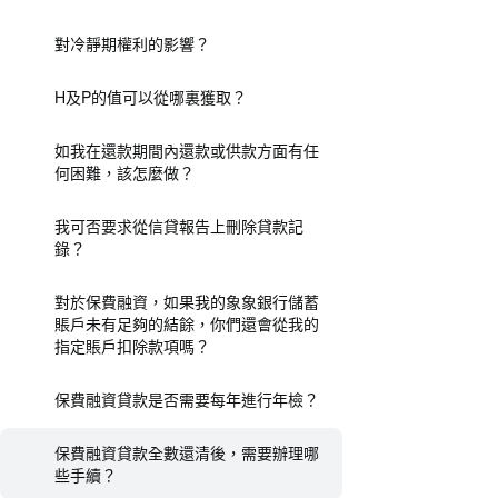
對冷靜期權利的影響？
H及P的值可以從哪裏獲取？
如我在還款期間內還款或供款方面有任
何困難，該怎麼做？
我可否要求從信貸報告上刪除貸款記
錄？
對於保費融資，如果我的象象銀行儲蓄
賬戶未有足夠的結餘，你們還會從我的
指定賬戶扣除款項嗎？
保費融資貸款是否需要每年進行年檢？
保費融資貸款全數還清後，需要辦理哪
些手續？