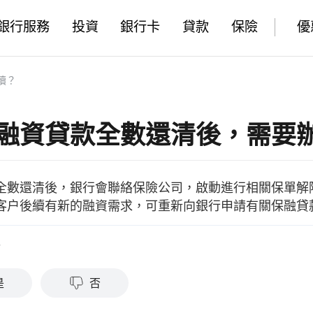
銀行服務
投資
銀行卡
貸款
保險
優
續？
融資貸款全數還清後，需要
全數還清後，銀行會聯絡保險公司，啟動進行相關保單解
客户後續有新的融資需求，可重新向銀行申請有關保融貸
？
是
否