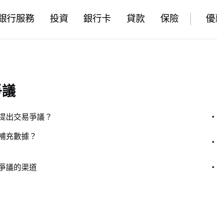
銀行服務
投資
銀行卡
貸款
保險
優
爭議
提出交易爭議？
補充數據？
爭議的渠道