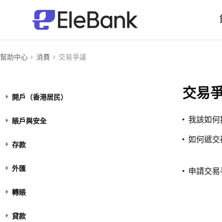
幫助中心
消費
交易爭議
交易
開戶（香港居民）
我該如何
賬戶與安全
如何遞交
存款
外匯
申請交易
轉賬
貸款