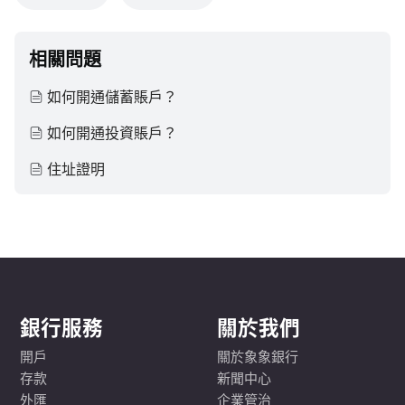
相關問題
如何開通儲蓄賬戶？
如何開通投資賬戶？
住址證明
銀行服務
關於我們
開戶
關於象象銀行
存款
新聞中心
外匯
企業管治