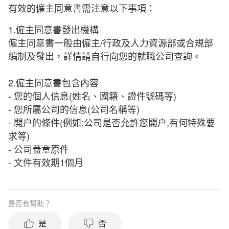
有效的僱主同意書需注意以下事項：
1.僱主同意書發出機構
僱主同意書一般由僱主/行政及人力資源部或合規部
編制及發出，詳情請自行向您的就職公司查詢。
2.僱主同意書包含內容
- 您的個人信息(姓名、國籍、證件號碼等)
- 您所屬公司的信息(公司名稱等)
- 開户的條件(例如:公司是否允許您開户,有何特殊要
求等)
- 公司蓋章原件
- 文件有效期1個月
是否有幫助？
是
否