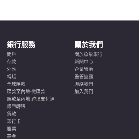
銀行服務
關於我們
開戶
關於象象銀行
存款
新聞中心
外匯
企業管治
轉賬
監管披露
全球匯款
聯絡我們
匯款至內地·微匯款
加入我們
匯款至內地·跨境支付通
銀證轉賬
貸款
銀行卡
股票
基金