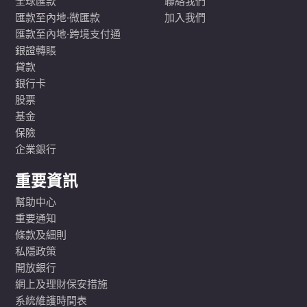
全球匯款
聯絡我們
匯款至內地·微匯款
加入我們
匯款至內地·跨境支付通
銀證轉賬
貸款
銀行卡
股票
基金
保險
企業銀行
重要資訊
幫助中心
重要通知
條款及細則
私隱政策
開放銀行
網上及理財保安措施
系統維護時間表