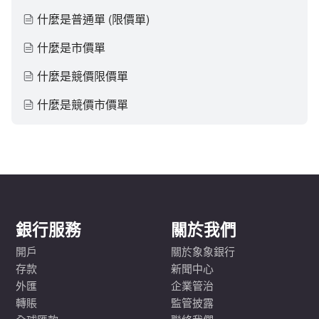
什麼是普通單 (限價單)
什麼是市價單
什麼是競價限價單
什麼是競價市價單
銀行服務
關於我們
開戶
關於象象銀行
存款
新聞中心
外匯
企業管治
轉賬
監管披露