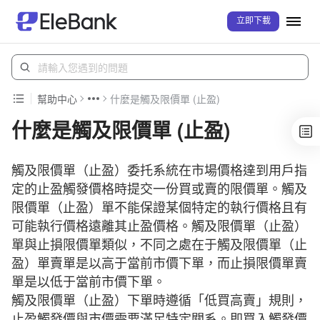
立即下載
幫助中心
什麼是觸及限價單 (止盈)
什麼是觸及限價單 (止盈)
觸及限價單（止盈）委托系統在市場價格達到用戶指
定的止盈觸發價格時提交一份買或賣的限價單。觸及
限價單（止盈）單不能保證某個特定的執行價格且有
可能執行價格遠離其止盈價格。觸及限價單（止盈）
單與止損限價單類似，不同之處在于觸及限價單（止
盈）單賣單是以高于當前市價下單，而止損限價單賣
單是以低于當前市價下單。
觸及限價單（止盈）下單時遵循「低買高賣」規則，
止盈觸發價與市價需要滿足特定關系。即買入觸發價