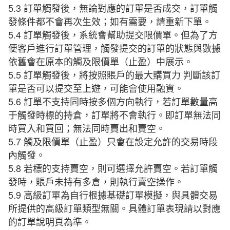
5.3 訂單觸發後，無論對應的訂單是否成交，訂單觸
發條件都不會再次生效；如有需要，請重新下單。
5.4 訂單觸發後，系統會幫助提交限價單。但為了方
便客戶進行訂單管理，觸發提交的訂單的狀態與數據
依舊會在原本的觸及限價單（止盈）中展示。
5.5 訂單觸發後，將按照賬戶的最大購買力 判斷該訂
單是否可以提交至上遊，可能會使用融資。
5.6 訂單不支持同時按多個方向執行，若訂單數量高
于觸發時標的持倉，訂單將不會執行。即訂單無法同
時買入和買回；無法同時賣出和賣空。
5.7 觸及限價單（止盈）只會在設定允許的交易時段
內觸發。
5.8 若標的支持賣空，則可選擇允許賣空。若訂單觸
發時，賬戶未持有多倉，則執行賣空操作。
5.9 高級訂單為自行根據基礎訂單模擬，與具體交易
所提供的高級訂單類型無關。具體訂單表現請以對應
的訂單說明頁為準。