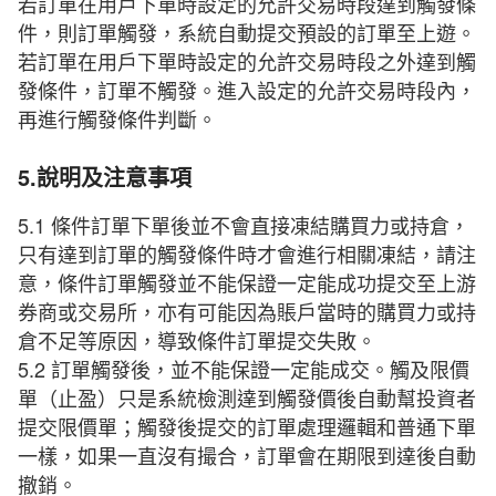
若訂單在用戶下單時設定的允許交易時段達到觸發條
件，則訂單觸發，系統自動提交預設的訂單至上遊。
若訂單在用戶下單時設定的允許交易時段之外達到觸
發條件，訂單不觸發。進入設定的允許交易時段內，
再進行觸發條件判斷。
5.說明及注意事項
5.1 條件訂單下單後並不會直接凍結購買力或持倉，
只有達到訂單的觸發條件時才會進行相關凍結，請注
意，條件訂單觸發並不能保證一定能成功提交至上游
券商或交易所，亦有可能因為賬戶當時的購買力或持
倉不足等原因，導致條件訂單提交失敗。
5.2 訂單觸發後，並不能保證一定能成交。觸及限價
單（止盈）只是系統檢測達到觸發價後自動幫投資者
提交限價單；觸發後提交的訂單處理邏輯和普通下單
一樣，如果一直沒有撮合，訂單會在期限到達後自動
撤銷。