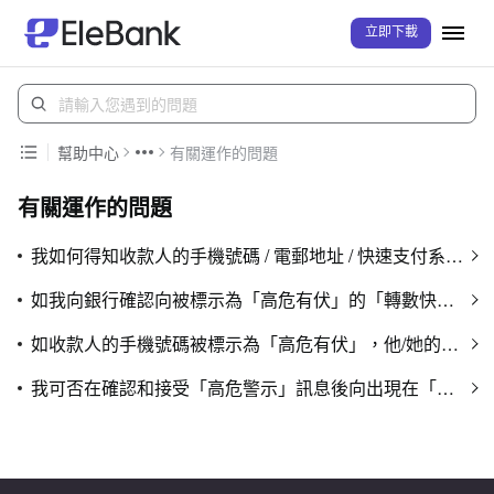
立即下載
幫助中心
有關運作的問題
有關運作的問題
我如何得知收款人的手機號碼 / 電郵地址 / 快速支付系統識別碼 / 銀行户口號碼 / 儲值支付工具户口號碼是否已被「高危警示」標示？
如我向銀行確認向被標示為「高危有伏」的「轉數快」識別代號（即手機號碼、電郵地址或快速支付系統識別碼）/ 銀行户口號碼 / 儲值支付工具户口號碼進行轉帳，而其後發現被騙，我該怎麼辦？
如收款人的手機號碼被標示為「高危有伏」，他/她的電郵地址 / 快速支付系統識別碼 / 銀行户口號碼 / 儲值支付工具户口號碼是否也被「高危警示」標示？
我可否在確認和接受「高危警示」訊息後向出現在「高危警示」上的「轉數快」識別代號 / 銀行户口號碼 / 儲值支付工具户口號碼的收款人進行轉帳？